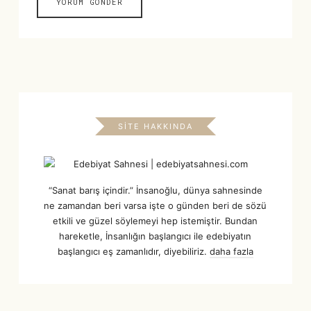
SITE HAKKINDA
“Sanat barış içindir.” İnsanoğlu, dünya sahnesinde
ne zamandan beri varsa işte o günden beri de sözü
etkili ve güzel söylemeyi hep istemiştir. Bundan
hareketle, İnsanlığın başlangıcı ile edebiyatın
başlangıcı eş zamanlıdır, diyebiliriz.
daha fazla