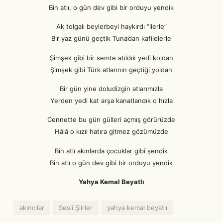
Bin atlı, o gün dev gibi bir orduyu yendik
Ak tolgalı beylerbeyi haykırdı “ilerle”
Bir yaz günü geçtik Tuna’dan kafilelerle
Şimşek gibi bir semte atıldık yedi koldan
Şimşek gibi Türk atlarının geçtiği yoldan
Bir gün yine doludizgin atlarımızla
Yerden yedi kat arşa kanatlandık o hızla
Cennette bu gün gülleri açmış görürüzde
Hâlâ o kızıl hatıra gitmez gözümüzde
Bin atlı akınlarda çocuklar gibi şendik
Bin atlı o gün dev gibi bir orduyu yendik
Yahya Kemal Beyatlı
akıncılar
Sesli Şiirler
yahya kemal beyatlı