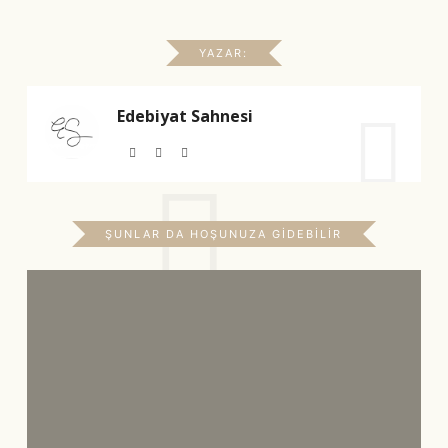
YAZAR:
Edebiyat Sahnesi
ŞUNLAR DA HOŞUNUZA GIDEBILIR