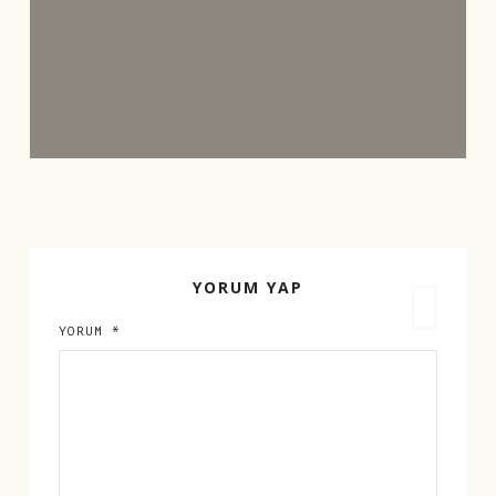
YORUM YAP
YORUM
*