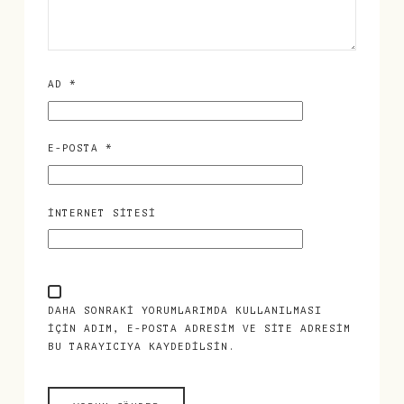
AD
*
E-POSTA
*
İNTERNET SITESI
DAHA SONRAKI YORUMLARIMDA KULLANILMASI
IÇIN ADIM, E-POSTA ADRESIM VE SITE ADRESIM
BU TARAYICIYA KAYDEDILSIN.