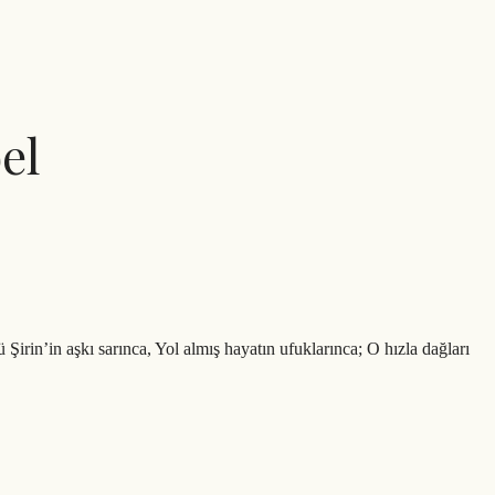
el
rin’in aşkı sarınca, Yol almış hayatın ufuklarınca; O hızla dağları