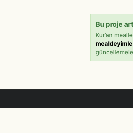
Bu proje ar
Kur’an mealle
mealdeyimle
güncellemeler