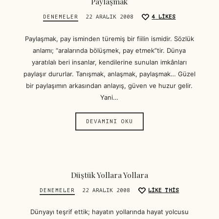
Paylaşmak
DENEMELER
22 ARALIK 2008
4
LIKES
Paylaşmak, pay isminden türemiş bir fiilin ismidir. Sözlük
anlamı; “aralarında bölüşmek, pay etmek”tir. Dünya
yaratılalı beri insanlar, kendilerine sunulan imkânları
paylaşır dururlar. Tanışmak, anlaşmak, paylaşmak… Güzel
bir paylaşımın arkasından anlayış, güven ve huzur gelir.
Yani…
DEVAMINI OKU
Düştük Yollara Yollara
DENEMELER
22 ARALIK 2008
LIKE THIS
Dünyayı teşrif ettik; hayatın yollarında hayat yolcusu