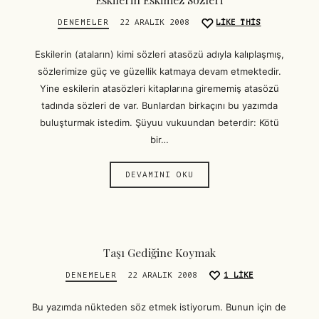
DENEMELER
22 ARALIK 2008
LIKE THIS
Eskilerin (ataların) kimi sözleri atasözü adıyla kalıplaşmış,
sözlerimize güç ve güzellik katmaya devam etmektedir.
Yine eskilerin atasözleri kitaplarına girememiş atasözü
tadında sözleri de var. Bunlardan birkaçını bu yazımda
buluşturmak istedim. Şüyuu vukuundan beterdir: Kötü
bir…
DEVAMINI OKU
Taşı Gediğine Koymak
DENEMELER
22 ARALIK 2008
1
LIKE
Bu yazımda nükteden söz etmek istiyorum. Bunun için de