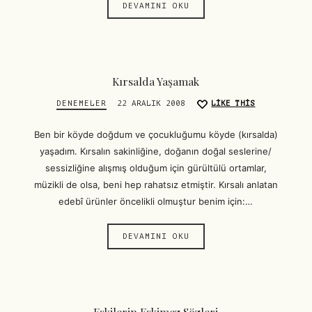
DEVAMINI OKU
Kırsalda Yaşamak
DENEMELER
22 ARALIK 2008
LIKE THIS
Ben bir köyde doğdum ve çocukluğumu köyde (kırsalda)
yaşadım. Kırsalın sakinliğine, doğanın doğal seslerine/
sessizliğine alışmış olduğum için gürültülü ortamlar,
müzikli de olsa, beni hep rahatsız etmiştir. Kırsalı anlatan
edebî ürünler öncelikli olmuştur benim için:…
DEVAMINI OKU
Eskilerin Eskimez Sözleri