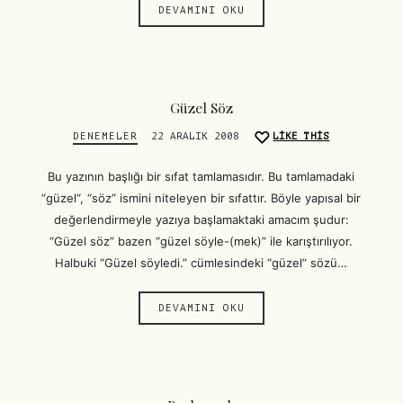
DEVAMINI OKU
Güzel Söz
DENEMELER
22 ARALIK 2008
LIKE THIS
Bu yazının başlığı bir sıfat tamlamasıdır. Bu tamlamadaki
“güzel“, “söz” ismini niteleyen bir sıfattır. Böyle yapısal bir
değerlendirmeyle yazıya başlamaktaki amacım şudur:
“Güzel söz” bazen “güzel söyle-(mek)” ile karıştırılıyor.
Halbuki “Güzel söyledi.” cümlesindeki “güzel” sözü…
DEVAMINI OKU