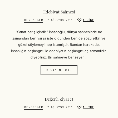
Edebiyat Sahnesi
DENEMELER
7 AĞUSTOS 2011
1
LIKE
“Sanat barış içindir.” İnsanoğlu, dünya sahnesinde ne
zamandan beri varsa işte o günden beri de sözü etkili ve
güzel söylemeyi hep istemiştir. Bundan hareketle,
İnsanlığın başlangıcı ile edebiyatın başlangıcı eş zamanlıdır,
diyebiliriz. Bir sahneye benzeyen…
DEVAMINI OKU
Değerli Ziyaret
DENEMELER
7 AĞUSTOS 2011
1
LIKE