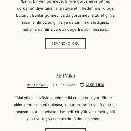
“Birini, bir yeri görmeye, biriyle görüşmeye gitme,
görüşme” diye tanımlanan ziyaretin hedefinde iki öge
bulunur. Bunlar görmeyi ya da görüşmeyi arzu etiğimiz
insanlar ile özlediğimiz ya da tanımak istediğimiz
mekânlardır. Bir ziyaretin değerli olabilmesi için…
DEVAMINI OKU
Akıl Yükü
DENEMELER
1 OCAK 2009
LIKE THIS
“Akıl yükü” sözüyle zihnimde iki anlam beliriyor: Birincisi
aklın kendisinin yük olması, ki bunun (odun yükü gibi) bir
taşıyanı olur; ikincisinde ise belli bir yük var (eşek yükü
gibi) ve taşıyıcı da akıldır. Birinci anlamda…