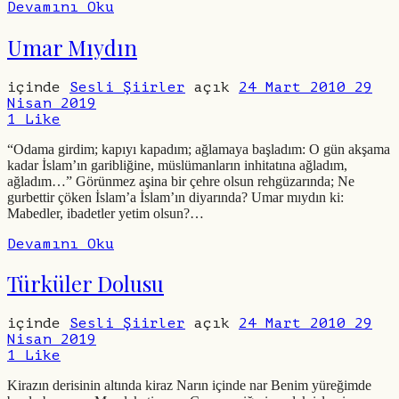
Devamını Oku
Umar Mıydın
içinde
Sesli Şiirler
açık
24 Mart 2010
29
Nisan 2019
1
Like
“Odama girdim; kapıyı kapadım; ağlamaya başladım: O gün akşama
kadar İslam’ın garibliğine, müslümanların inhitatına ağladım,
ağladım…” Görünmez aşina bir çehre olsun rehgüzarında; Ne
gurbettir çöken İslam’a İslam’ın diyarında? Umar mıydın ki:
Mabedler, ibadetler yetim olsun?…
Devamını Oku
Türküler Dolusu
içinde
Sesli Şiirler
açık
24 Mart 2010
29
Nisan 2019
1
Like
Kirazın derisinin altında kiraz Narın içinde nar Benim yüreğimde