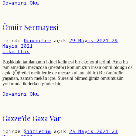
Devamını Oku
Ömür Sermayesi
içinde
Denemeler
açık
29 Mayıs 2021
29
Mayıs 2021
Like this
Başlıktaki tamlamanın ikinci kelimesi bir ekonomi terimi. Ama bu
tamlamadaki mecazdan (metafor) konumuzun insan ömrü olduğu da
açık. (Öğretici metinlerde de mecaz kullanılabilir.) Bir ömürdür
yaşanan, zaman-mekân içre. Süresini bilmediğimiz ömrümüzün
yollarında ilerlerken günler bir…
Devamını Oku
Gazze’de Gaza Var
içinde
Şiirlerim
açık
23 Mayıs 2021
23