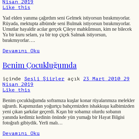
Nisan 2019
Like this
Yad elden yanıma çağırdım seni Gelmek istiyorsun bırakmıyorlar.
Rüyada, mektupta albümde seni Bulmak istiyorsun bırakmıyorlar.
Umutlar hayaldir acılar gerçek Çileye mahkûmsun, kim ne bilecek
Ya bir kuru selam, ya bir top çiçek Salmak istiyorsun,
bırakmıyorlar….
Devamını Oku
Benim Çocukluğumda
içinde
Sesli Şiirler
açık
23 Mart 2010
29
Nisan 2019
Like this
Benim çocukluğumda soframıza kuşlar konar rüyalarımıza melekler
uğrardı. Kapımızdan yoğurtçu bahçemizden ishakkuşu kalbimizden
yeni çıkan şarkılar geçerdi. Kışın bir sobamız olurdu sobanın
yanında kedimiz kedinin önünde yün yumağı bir Hayat Bilgisi
fotoğrafı gibiydik. Yerli malı…
Devamını Oku