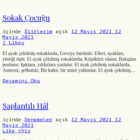
Sokak Çocuğu
içinde
Şiirlerim
açık
12 Mayıs 2021
12
Mayıs 2021
2
Likes
El ayak çekilmiş sokaklarda, Geceye bürünür; Elleri, ayakları,
yüreği üşür. El ayak çekilmiş sokaklarda, Kirpikleri ıslanır, Bakışları
puslanır; Işıklara, yıldızlara yaslanır. El ayak çekilmiş sokaklarda,
Annesiz, şefkatsiz; Bir kahır, bir umut yutkunur. El ayak çekilmiş…
Devamını Oku
Saplantılı Hâl
içinde
Denemeler
açık
12 Mayıs 2021
12
Mayıs 2021
Like this