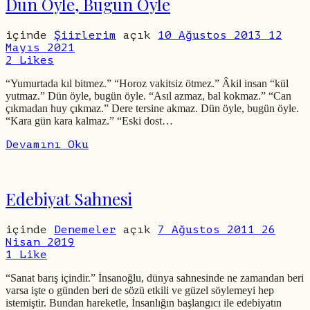
Dün Öyle, Bugün Öyle
içinde
Şiirlerim
açık
10 Ağustos 2013
12
Mayıs 2021
2
Likes
“Yumurtada kıl bitmez.” “Horoz vakitsiz ötmez.” Âkil insan “kül
yutmaz.” Dün öyle, bugün öyle. “Asıl azmaz, bal kokmaz.” “Can
çıkmadan huy çıkmaz.” Dere tersine akmaz. Dün öyle, bugün öyle.
“Kara gün kara kalmaz.” “Eski dost…
Devamını Oku
Edebiyat Sahnesi
içinde
Denemeler
açık
7 Ağustos 2011
26
Nisan 2019
1
Like
“Sanat barış içindir.” İnsanoğlu, dünya sahnesinde ne zamandan beri
varsa işte o günden beri de sözü etkili ve güzel söylemeyi hep
istemiştir. Bundan hareketle, İnsanlığın başlangıcı ile edebiyatın