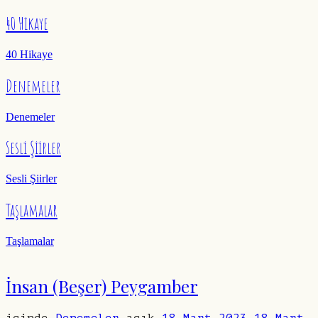
40 Hikaye
40 Hikaye
Denemeler
Denemeler
Sesli Şiirler
Sesli Şiirler
Taşlamalar
Taşlamalar
İnsan (Beşer) Peygamber