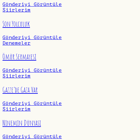
Gönderiyi Görüntüle
Şiirlerim
Son Yolculuk
Gönderiyi Görüntüle
Denemeler
Ömür Sermayesi
Gönderiyi Görüntüle
Şiirlerim
Gazze’de Gaza Var
Gönderiyi Görüntüle
Şiirlerim
Ninemin Dünyası
Gönderiyi Görüntüle