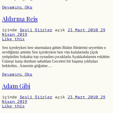
Devamını Oku
Aldırma Reis
içinde
Sesli Şiirler
açık
23 Mart 2010
29
Nisan 2019
Like this
Sen içerdeyken ben sinemalara gittim Bütün filmlerini seyrettim o
sevdiğimiz artistin Sen içerdeyken ben vita kutularında çiçek
yetiştirdim Sokakta top oynadım çocuklarla Ayakkabılarımı eskittim
Güneşe karşı durdum sabahları Geceleri bir başıma yıldızları
bekledim.. Annenin göğsüne…
Devamını Oku
Adam Gibi
içinde
Sesli Şiirler
açık
23 Mart 2010
29
Nisan 2019
Like this